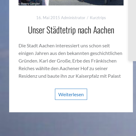
16. Mai 2015
Administrator
Kurztrips
Unser Städtetrip nach Aachen
Die Stadt Aachen interessiert uns schon seit
einigen Jahren aus den bekannten geschichtlichen
Gründen. Karl der Große, Erbe des Fränkischen
Reiches wählte den Aachener Hof zu seiner
Residenz und baute ihn zur Kaiserpfalz mit Palast
Weiterlesen