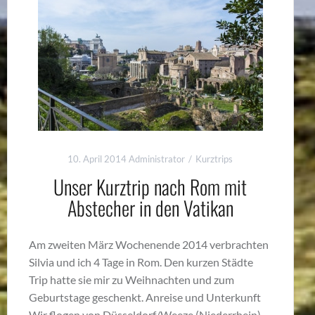
10. April 2014
Administrator
Kurztrips
Unser Kurztrip nach Rom mit
Abstecher in den Vatikan
Am zweiten März Wochenende 2014 verbrachten
Silvia und ich 4 Tage in Rom. Den kurzen Städte
Trip hatte sie mir zu Weihnachten und zum
Geburtstage geschenkt. Anreise und Unterkunft
Wir flogen von Düsseldorf/Weeze (Niederrhein)