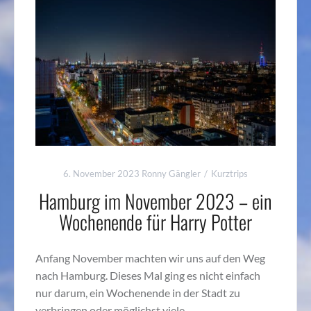
6. November 2023
Ronny Gängler
Kurztrips
Hamburg im November 2023 – ein
Wochenende für Harry Potter
Anfang November machten wir uns auf den Weg
nach Hamburg. Dieses Mal ging es nicht einfach
nur darum, ein Wochenende in der Stadt zu
verbringen oder möglichst viele