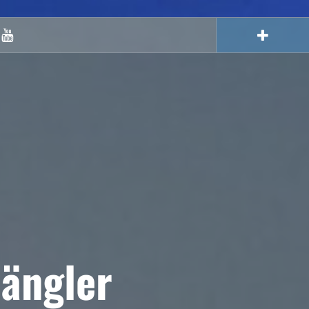
Youtube
ängler