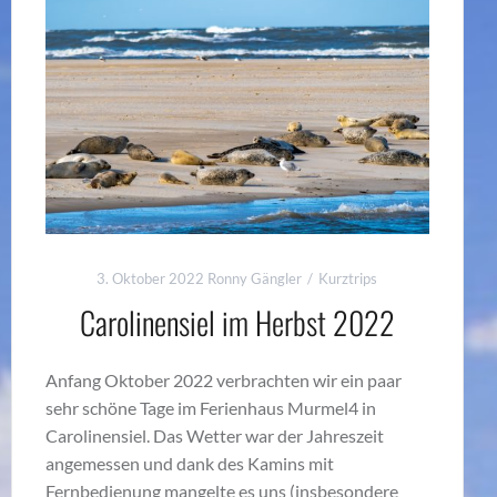
3. Oktober 2022
Ronny Gängler
Kurztrips
Carolinensiel im Herbst 2022
Anfang Oktober 2022 verbrachten wir ein paar
sehr schöne Tage im Ferienhaus Murmel4 in
Carolinensiel. Das Wetter war der Jahreszeit
angemessen und dank des Kamins mit
Fernbedienung mangelte es uns (insbesondere