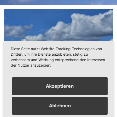
Diese Seite nutzt Website-Tracking-Technologien von
Dritten, um ihre Dienste anzubieten, stetig zu
verbessern und Werbung entsprechend den Interessen
der Nutzer anzuzeigen.
Akzeptieren
11. April 2026
Ronny Gängler
Urlaub
Ablehnen
Ostern in London – Linas