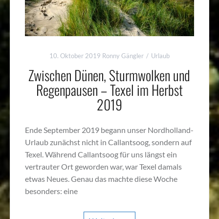
10. Oktober 2019
Ronny Gängler
Urlaub
Zwischen Dünen, Sturmwolken und
Regenpausen – Texel im Herbst
2019
Ende September 2019 begann unser Nordholland-
Urlaub zunächst nicht in Callantsoog, sondern auf
Texel. Während Callantsoog für uns längst ein
vertrauter Ort geworden war, war Texel damals
etwas Neues. Genau das machte diese Woche
besonders: eine