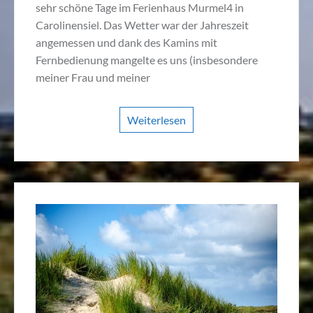
sehr schöne Tage im Ferienhaus Murmel4 in
Carolinensiel. Das Wetter war der Jahreszeit
angemessen und dank des Kamins mit
Fernbedienung mangelte es uns (insbesondere
meiner Frau und meiner
Weiterlesen