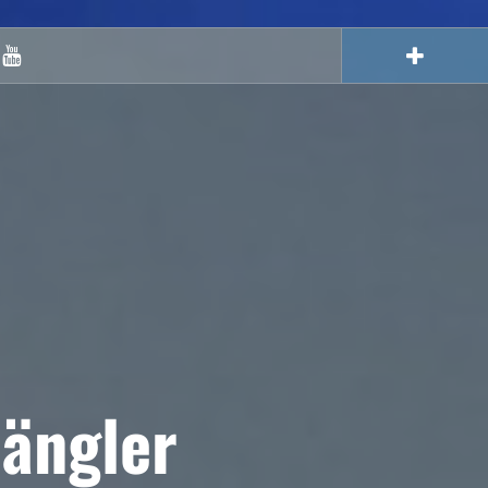
Youtube
ängler