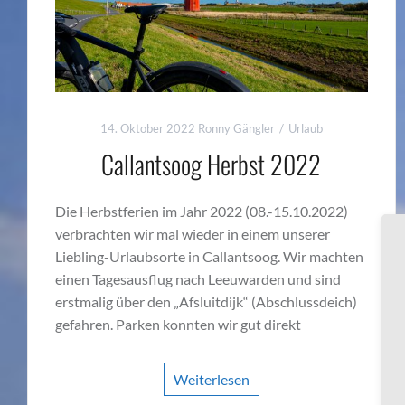
14. Oktober 2022
Ronny Gängler
Urlaub
Callantsoog Herbst 2022
Die Herbstferien im Jahr 2022 (08.-15.10.2022)
verbrachten wir mal wieder in einem unserer
Liebling-Urlaubsorte in Callantsoog. Wir machten
einen Tagesausflug nach Leeuwarden und sind
erstmalig über den „Afsluitdijk“ (Abschlussdeich)
gefahren. Parken konnten wir gut direkt
Weiterlesen