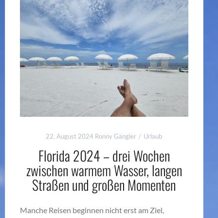
22. August 2024
Ronny Gängler
Urlaub
Florida 2024 – drei Wochen
zwischen warmem Wasser, langen
Straßen und großen Momenten
Manche Reisen beginnen nicht erst am Ziel,