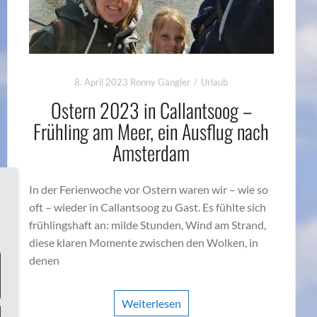
8. April 2023
Ronny Gängler
Urlaub
Ostern 2023 in Callantsoog –
Frühling am Meer, ein Ausflug nach
Amsterdam
In der Ferienwoche vor Ostern waren wir – wie so
oft – wieder in Callantsoog zu Gast. Es fühlte sich
frühlingshaft an: milde Stunden, Wind am Strand,
diese klaren Momente zwischen den Wolken, in
denen
Weiterlesen