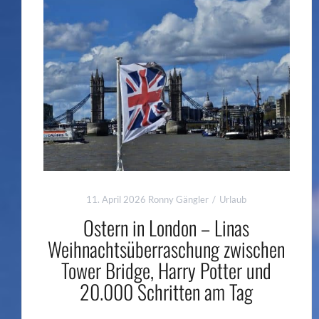
11. April 2026
Ronny Gängler
Urlaub
Ostern in London – Linas
Weihnachtsüberraschung zwischen
Tower Bridge, Harry Potter und
20.000 Schritten am Tag