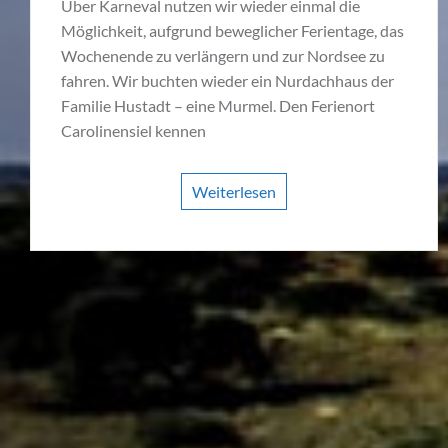
Über Karneval nutzen wir wieder einmal die
Möglichkeit, aufgrund beweglicher Ferientage, das
Wochenende zu verlängern und zur Nordsee zu
fahren. Wir buchten wieder ein Nurdachhaus der
Familie Hustadt – eine Murmel. Den Ferienort
Carolinensiel kennen
Weiterlesen