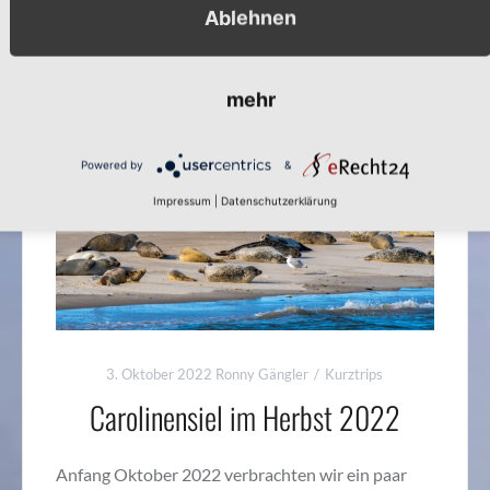
Ablehnen
mehr
Powered by
&
Impressum
|
Datenschutzerklärung
3. Oktober 2022
Ronny Gängler
Kurztrips
Carolinensiel im Herbst 2022
Anfang Oktober 2022 verbrachten wir ein paar