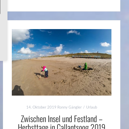
14. Oktober 2019
Ronny Gängler
Urlaub
Zwischen Insel und Festland –
Herbsttage in Callantsoog 2019