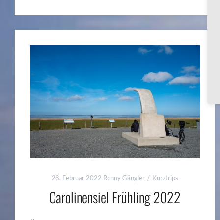
28. Februar 2022
Ronny Gängler
Kurztrips
Carolinensiel Frühling 2022