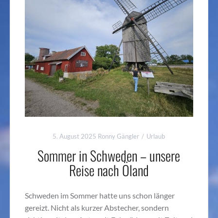
5. August 2025
Ronny Gängler
Urlaub
Sommer in Schweden – unsere
Reise nach Öland
Schweden im Sommer hatte uns schon länger
gereizt. Nicht als kurzer Abstecher, sondern