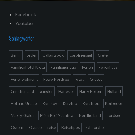
Facebook
Youtube
Schlagwörter
Berlin
bilder
Callantsoog
Carolinensiel
Crete
Familienhotel Kreta
Familienurlaub
Ferien
Ferienhaus
Ferienwohnung
Fewo Nordsee
fotos
Greece
Griechenland
gängler
Harlesiel
Harry Potter
Holland
Holland Urlaub
Kumköy
Kurztrip
Kurztripp
Körbecke
Makry Gialos
Mikri Poli Atlantica
Nordholland
nordsee
Ostern
Ostsee
reise
Reisetipps
Schnorcheln