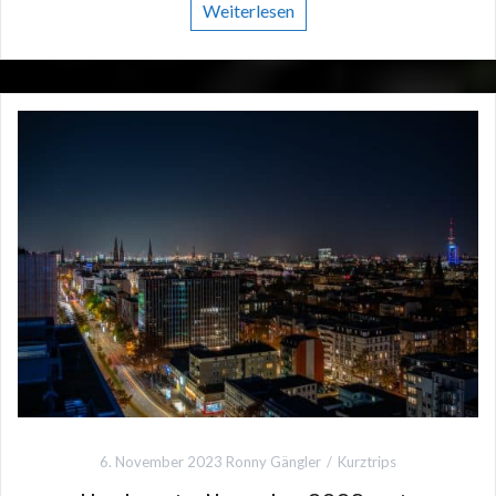
Weiterlesen
6. November 2023
Ronny Gängler
Kurztrips