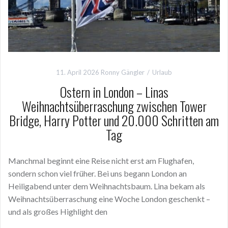
11. April 2026
Ronny Gängler
Urlaub
Ostern in London – Linas
Weihnachtsüberraschung zwischen Tower
Bridge, Harry Potter und 20.000 Schritten am
Tag
Manchmal beginnt eine Reise nicht erst am Flughafen,
sondern schon viel früher. Bei uns begann London an
Heiligabend unter dem Weihnachtsbaum. Lina bekam als
Weihnachtsüberraschung eine Woche London geschenkt –
und als großes Highlight den