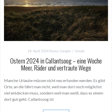
18. April 2024
Ronny Gängler
Urlaub
Ostern 2024 in Callantsoog – eine Woche
Meer, Räder und vertraute Wege
Manche Urlaube müssen nicht neu erfunden werden. Es gibt
Orte, an die fährt man nicht, weil man dort noch möglichst
viel entdecken muss, sondern weil man weiß, dass es einem
dort gut geht. Callantsoog ist