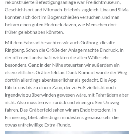
rekonstruierte Befestigungsanlage war Freilichtmuseum,
Geschichtsort und Mitmach-Erlebnis zugleich. Lina und Silvia
konnten sich dort im Bogenschießen versuchen, und man
bekam einen guten Eindruck davon, wie Menschen dort
früher gelebt haben könnten.
Mit dem Fahrrad besuchten wir auch Gråborg, die alte
Ringburg. Schon die Größe der Anlage machte Eindruck. In
der offenen Landschaft wirkten die alten Wälle sehr
besonders. Ganz in der Nähe steuerten wir außerdem ein
eisenzeitliches Gräberfeld an. Dank Komoot wurde der Weg
dorthin allerdings abenteuerlicher als gedacht. Die App
führte uns bis zu einem Zaun, der zu Fuß vielleicht noch
irgendwie zu überwinden gewesen wäre, mit Fahrrädern aber
nicht. Also mussten wir zurück und einen großen Umweg
fahren. Das Gräberfeld sahen wir am Ende trotzdem. In
Erinnerung blieb allerdings mindestens genauso sehr die
etwas unfreiwillige Extra-Runde.