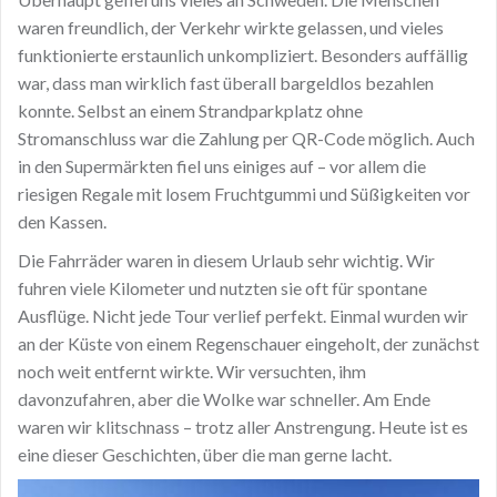
waren freundlich, der Verkehr wirkte gelassen, und vieles
funktionierte erstaunlich unkompliziert. Besonders auffällig
war, dass man wirklich fast überall bargeldlos bezahlen
konnte. Selbst an einem Strandparkplatz ohne
Stromanschluss war die Zahlung per QR-Code möglich. Auch
in den Supermärkten fiel uns einiges auf – vor allem die
riesigen Regale mit losem Fruchtgummi und Süßigkeiten vor
den Kassen.
Die Fahrräder waren in diesem Urlaub sehr wichtig. Wir
fuhren viele Kilometer und nutzten sie oft für spontane
Ausflüge. Nicht jede Tour verlief perfekt. Einmal wurden wir
an der Küste von einem Regenschauer eingeholt, der zunächst
noch weit entfernt wirkte. Wir versuchten, ihm
davonzufahren, aber die Wolke war schneller. Am Ende
waren wir klitschnass – trotz aller Anstrengung. Heute ist es
eine dieser Geschichten, über die man gerne lacht.