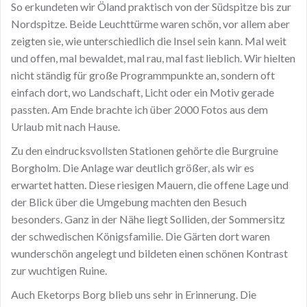
So erkundeten wir Öland praktisch von der Südspitze bis zur
Nordspitze. Beide Leuchttürme waren schön, vor allem aber
zeigten sie, wie unterschiedlich die Insel sein kann. Mal weit
und offen, mal bewaldet, mal rau, mal fast lieblich. Wir hielten
nicht ständig für große Programmpunkte an, sondern oft
einfach dort, wo Landschaft, Licht oder ein Motiv gerade
passten. Am Ende brachte ich über 2000 Fotos aus dem
Urlaub mit nach Hause.
Zu den eindrucksvollsten Stationen gehörte die Burgruine
Borgholm. Die Anlage war deutlich größer, als wir es
erwartet hatten. Diese riesigen Mauern, die offene Lage und
der Blick über die Umgebung machten den Besuch
besonders. Ganz in der Nähe liegt Solliden, der Sommersitz
der schwedischen Königsfamilie. Die Gärten dort waren
wunderschön angelegt und bildeten einen schönen Kontrast
zur wuchtigen Ruine.
Auch Eketorps Borg blieb uns sehr in Erinnerung. Die