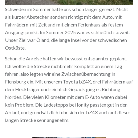
Schweden im Sommer hatte uns schon länger gereizt. Nicht
als kurzer Abstecher, sondern richtig: mit dem Auto, mit
Fahrrädern, mit Zeit und mit einem Ferienhaus als festem
Ausgangspunkt. Im Sommer 2025 war es schließlich soweit.
Unser Ziel war Öland, die lange Insel vor der schwedischen
Ostküste.
Schon die Anreise hatten wir bewusst entspannter geplant.
Ich wollte die Strecke nicht mehr komplett an einem Tag
fahren, also legten wir eine Zwischenübernachtung in
Flensburg ein. Mit unserem Toyota bZ4X, drei Fahrrädern auf
dem Heckträger und reichlich Gepäck ging es Richtung
Norden. Die vielen Kilometer mit dem E-Auto waren dabei
kein Problem. Die Ladestopps bei Ionity passten gut in den
Ablauf, und grundsätzlich fuhr sich der bZ4X auch auf dieser
langen Strecke sehr angenehm.