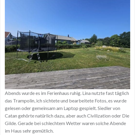
Abends wurde es im Ferienhaus ruhig. Lina nutzte fast täglich
das Trampolin, ich sichtete und bearbeitete Fotos, es wurde
gelesen oder gemeinsam am Laptop gespielt. Siedler von
Catan gehörte natürlich dazu, aber auch Civilization oder Die
Gilde. Gerade bei schlechtem Wetter waren solche Abende
im Haus sehr gemütlich.