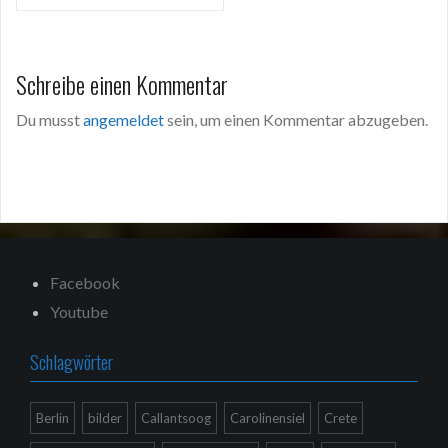
Schreibe einen Kommentar
Du musst
angemeldet
sein, um einen Kommentar abzugeben.
Facebook
Youtube
Schlagwörter
Berlin
bilder
Callantsoog
Carolinensiel
Crete