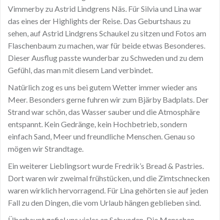
Vimmerby zu Astrid Lindgrens Näs. Für Silvia und Lina war
das eines der Highlights der Reise. Das Geburtshaus zu
sehen, auf Astrid Lindgrens Schaukel zu sitzen und Fotos am
Flaschenbaum zu machen, war für beide etwas Besonderes.
Dieser Ausflug passte wunderbar zu Schweden und zu dem
Gefühl, das man mit diesem Land verbindet.
Natürlich zog es uns bei gutem Wetter immer wieder ans
Meer. Besonders gerne fuhren wir zum Bjärby Badplats. Der
Strand war schön, das Wasser sauber und die Atmosphäre
entspannt. Kein Gedränge, kein Hochbetrieb, sondern
einfach Sand, Meer und freundliche Menschen. Genau so
mögen wir Strandtage.
Ein weiterer Lieblingsort wurde Fredrik’s Bread & Pastries.
Dort waren wir zweimal frühstücken, und die Zimtschnecken
waren wirklich hervorragend. Für Lina gehörten sie auf jeden
Fall zu den Dingen, die vom Urlaub hängen geblieben sind.
Überhaupt gefiel uns vieles an Schweden. Die Menschen