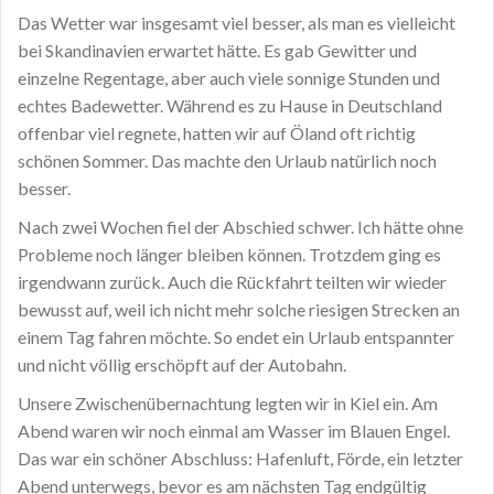
Das Wetter war insgesamt viel besser, als man es vielleicht
bei Skandinavien erwartet hätte. Es gab Gewitter und
einzelne Regentage, aber auch viele sonnige Stunden und
echtes Badewetter. Während es zu Hause in Deutschland
offenbar viel regnete, hatten wir auf Öland oft richtig
schönen Sommer. Das machte den Urlaub natürlich noch
besser.
Nach zwei Wochen fiel der Abschied schwer. Ich hätte ohne
Probleme noch länger bleiben können. Trotzdem ging es
irgendwann zurück. Auch die Rückfahrt teilten wir wieder
bewusst auf, weil ich nicht mehr solche riesigen Strecken an
einem Tag fahren möchte. So endet ein Urlaub entspannter
und nicht völlig erschöpft auf der Autobahn.
Unsere Zwischenübernachtung legten wir in Kiel ein. Am
Abend waren wir noch einmal am Wasser im Blauen Engel.
Das war ein schöner Abschluss: Hafenluft, Förde, ein letzter
Abend unterwegs, bevor es am nächsten Tag endgültig