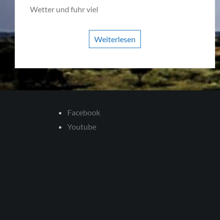
Wetter und fuhr viel
Weiterlesen
Facebook
Youtube