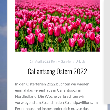
17. April 2022
Ronny Gängler
Urlaub
Callantsoog Ostern 2022
In den Osterferien 2022 buchten wir wieder
einmal das Ferienhaus in Callantsoog in
Nordholland. Die Woche verbrachten wir
vorwiegend am Strand in den Strandpavillions, im
Ferienhaus und insbesondere ich nutzte das