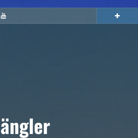
Youtube
ängler