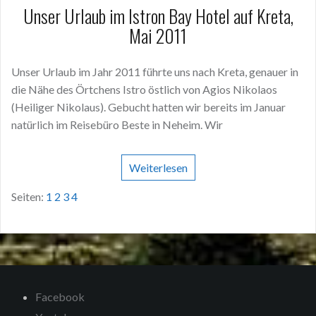
Unser Urlaub im Istron Bay Hotel auf Kreta,
Mai 2011
Unser Urlaub im Jahr 2011 führte uns nach Kreta, genauer in
die Nähe des Örtchens Istro östlich von Agios Nikolaos
(Heiliger Nikolaus). Gebucht hatten wir bereits im Januar
natürlich im Reisebüro Beste in Neheim. Wir
Weiterlesen
Seiten:
1
2
3
4
Facebook