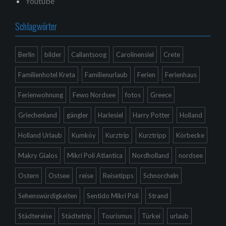
Youtube
Schlagwörter
Berlin
bilder
Callantsoog
Carolinensiel
Crete
Familienhotel Kreta
Familienurlaub
Ferien
Ferienhaus
Ferienwohnung
Fewo Nordsee
fotos
Greece
Griechenland
gängler
Harlesiel
Harry Potter
Holland
Holland Urlaub
Kumköy
Kurztrip
Kurztripp
Körbecke
Makry Gialos
Mikri Poli Atlantica
Nordholland
nordsee
Ostern
Ostsee
reise
Reisetipps
Schnorcheln
Sehenswürdigkeiten
Sentido Mikri Poli
Strand
Städtereise
Städtetrip
Tourismus
Türkei
urlaub