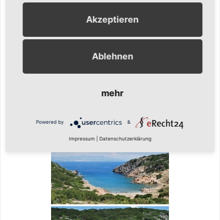
Akzeptieren
Ablehnen
mehr
Powered by
&
Impressum
|
Datenschutzerklärung