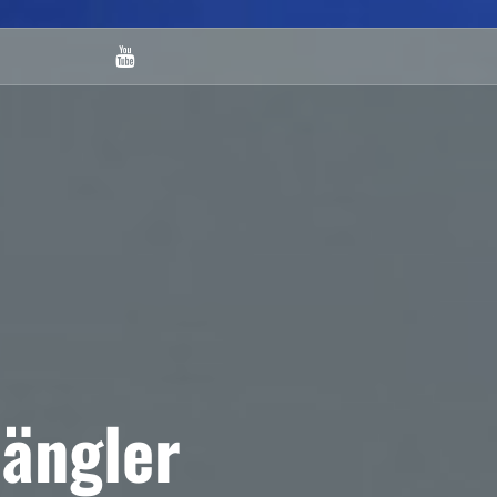
Youtube
ängler