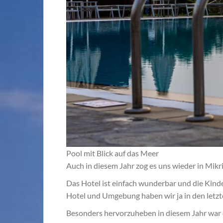
Pool mit Blick auf das Meer
Auch in diesem Jahr zog es uns wieder in Mikri
Das Hotel ist einfach wunderbar und die Kinde
Hotel und Umgebung haben wir ja in den letzt
Besonders hervorzuheben in diesem Jahr war 