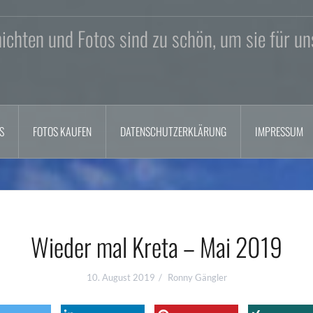
chten und Fotos sind zu schön, um sie für un
S
FOTOS KAUFEN
DATENSCHUTZERKLÄRUNG
IMPRESSUM
Wieder mal Kreta – Mai 2019
10. August 2019
Ronny Gängler