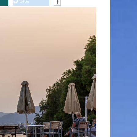
teilen