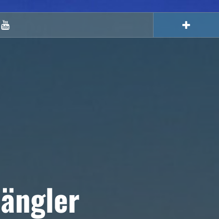
Youtube
ängler