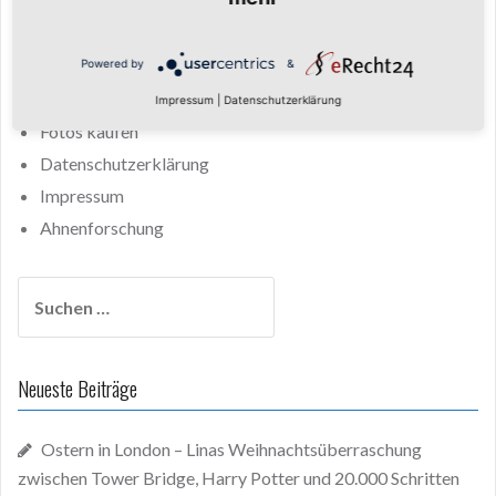
Keine ähnlichen Inhalte.
Powered by
&
Startseite
Fotos
Impressum
|
Datenschutzerklärung
Fotos kaufen
Datenschutzerklärung
Impressum
Ahnenforschung
Suchen
nach:
Neueste Beiträge
Ostern in London – Linas Weihnachtsüberraschung
zwischen Tower Bridge, Harry Potter und 20.000 Schritten