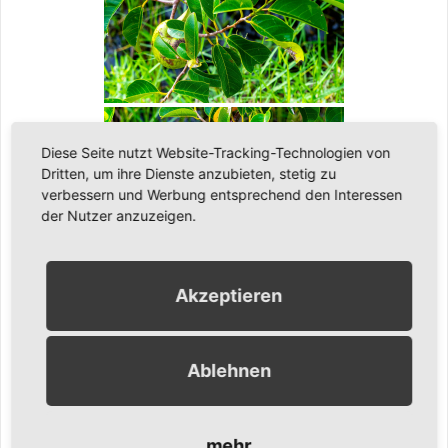
Diese Seite nutzt Website-Tracking-Technologien von
Dritten, um ihre Dienste anzubieten, stetig zu
verbessern und Werbung entsprechend den Interessen
der Nutzer anzuzeigen.
Akzeptieren
[ZEIGE EINE SLIDESHOW]
1
2
...
7
►
Ablehnen
Ähnliche Inhalte:
mehr