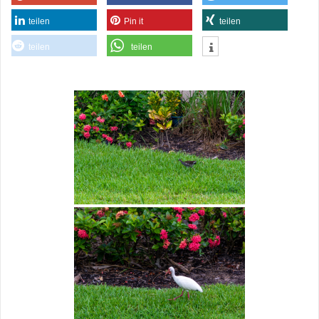
teilen
Pin it
teilen
teilen
teilen