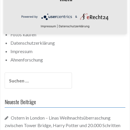
Keine ähnlichen Inhalte.
Powered by
&
Startseite
Fotos
Impressum
|
Datenschutzerklärung
Fotos kaufen
Datenschutzerklärung
Impressum
Ahnenforschung
Suchen
nach:
Neueste Beiträge
Ostern in London – Linas Weihnachtsüberraschung
zwischen Tower Bridge, Harry Potter und 20.000 Schritten