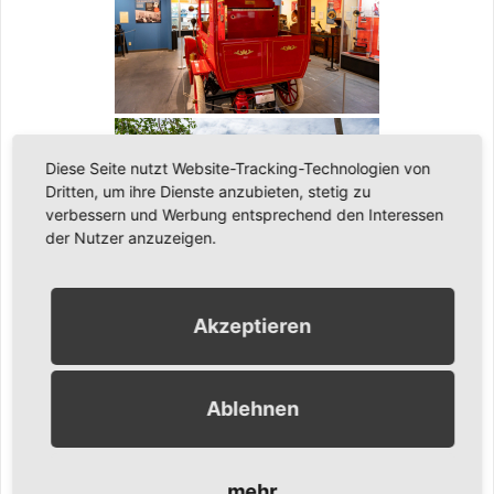
Diese Seite nutzt Website-Tracking-Technologien von
Dritten, um ihre Dienste anzubieten, stetig zu
verbessern und Werbung entsprechend den Interessen
der Nutzer anzuzeigen.
Akzeptieren
[ZEIGE EINE SLIDESHOW]
◄
1
2
3
...
7
►
Ablehnen
Ähnliche Inhalte:
mehr