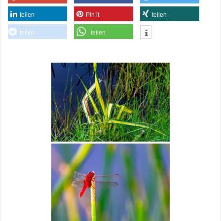
teilen
Pin it
teilen
teilen
teilen