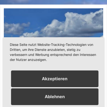
Diese Seite nutzt Website-Tracking-Technologien von
Dritten, um ihre Dienste anzubieten, stetig zu
verbessern und Werbung entsprechend den Interessen
der Nutzer anzuzeigen.
Akzeptieren
11. April 2026
Ronny Gängler
Urlaub
Ablehnen
Ostern in London – Linas