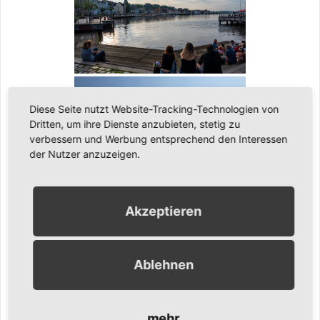
Diese Seite nutzt Website-Tracking-Technologien von
Dritten, um ihre Dienste anzubieten, stetig zu
verbessern und Werbung entsprechend den Interessen
der Nutzer anzuzeigen.
Akzeptieren
[ZEIGE EINE SLIDESHOW]
1
2
...
13
►
Ablehnen
Ähnliche Inhalte:
mehr