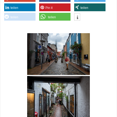
teilen
Pin it
teilen
teilen
teilen