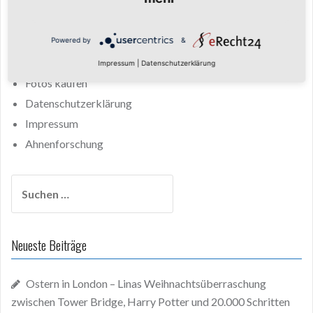
Keine ähnlichen Inhalte.
Powered by
&
Startseite
Fotos
Impressum
|
Datenschutzerklärung
Fotos kaufen
Datenschutzerklärung
Impressum
Ahnenforschung
Suchen
nach:
Neueste Beiträge
Ostern in London – Linas Weihnachtsüberraschung
zwischen Tower Bridge, Harry Potter und 20.000 Schritten