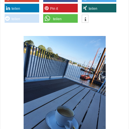
teilen
Pin it
teilen
teilen
teilen