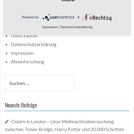
Keine ähnlichen Inhalte.
Powered by
&
Startseite
Fotos
Impressum
|
Datenschutzerklärung
Fotos kaufen
Datenschutzerklärung
Impressum
Ahnenforschung
Suchen
nach:
Neueste Beiträge
Ostern in London – Linas Weihnachtsüberraschung
zwischen Tower Bridge, Harry Potter und 20.000 Schritten