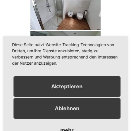
Diese Seite nutzt Website-Tracking-Technologien von
Dritten, um ihre Dienste anzubieten, stetig zu
verbessern und Werbung entsprechend den Interessen
der Nutzer anzuzeigen.
Akzeptieren
[ZEIGE EINE SLIDESHOW]
1
2
►
Ablehnen
Ähnliche Inhalte:
mehr