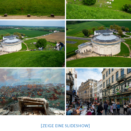
[ZEIGE EINE SLIDESHOW]