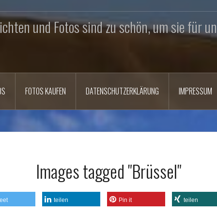
chten und Fotos sind zu schön, um sie für un
OS
FOTOS KAUFEN
DATENSCHUTZERKLÄRUNG
IMPRESSUM
Images tagged "Brüssel"
eet
teilen
Pin it
teilen