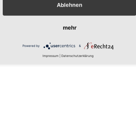
Ablehnen
mehr
Powered by
&
Impressum
|
Datenschutzerklärung