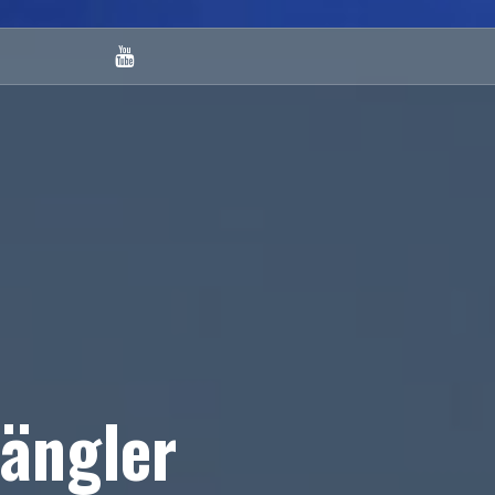
Youtube
ängler