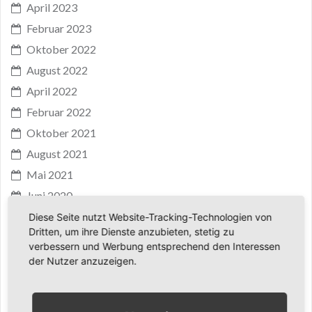
April 2023
Februar 2023
Oktober 2022
August 2022
April 2022
Februar 2022
Oktober 2021
August 2021
Mai 2021
Juni 2020
November 2019
Diese Seite nutzt Website-Tracking-Technologien von
Dritten, um ihre Dienste anzubieten, stetig zu
Oktober 2019
verbessern und Werbung entsprechend den Interessen
August 2019
der Nutzer anzuzeigen.
Juni 2018
Mai 2018