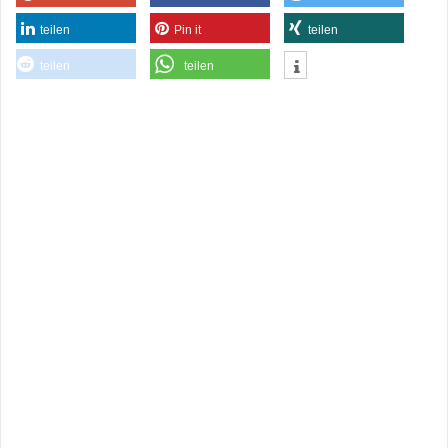
teilen
Pin it
teilen
teilen
teilen