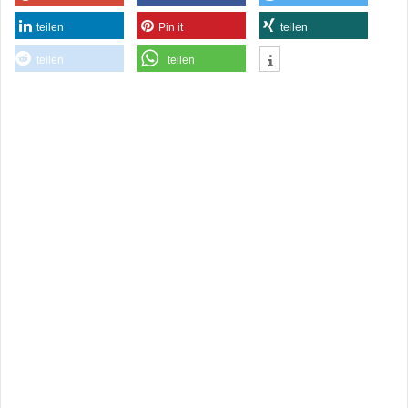
teilen
Pin it
teilen
teilen
teilen