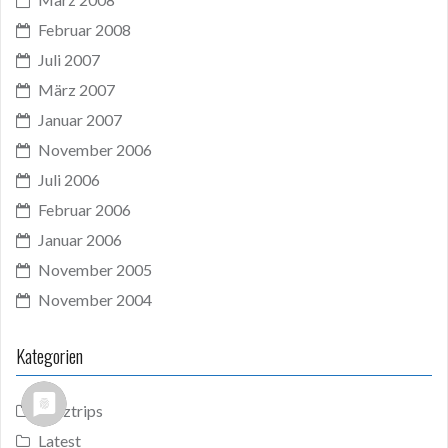
Februar 2008
Juli 2007
März 2007
Januar 2007
November 2006
Juli 2006
Februar 2006
Januar 2006
November 2005
November 2004
Kategorien
Kurztrips
Latest