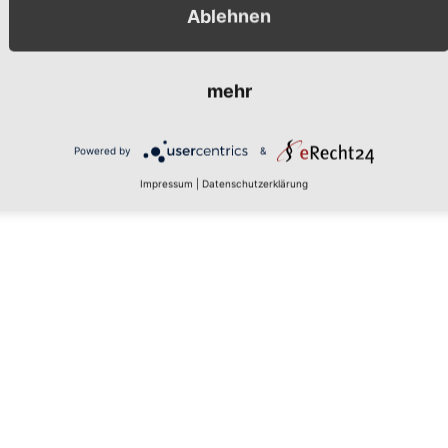
Ablehnen
mehr
Powered by
&
Impressum
|
Datenschutzerklärung