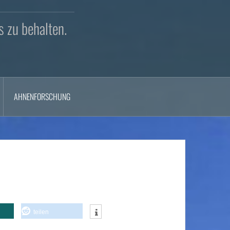
s zu behalten.
AHNENFORSCHUNG
teilen