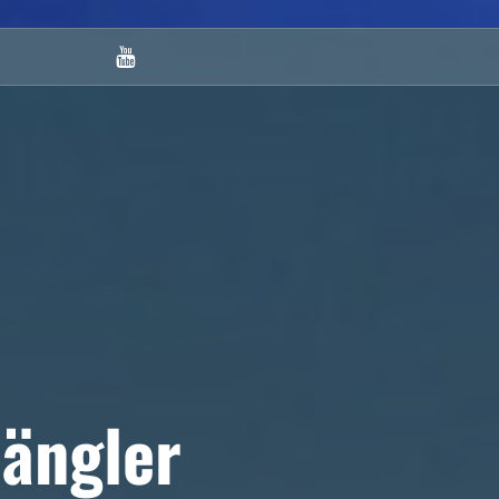
Youtube
ängler