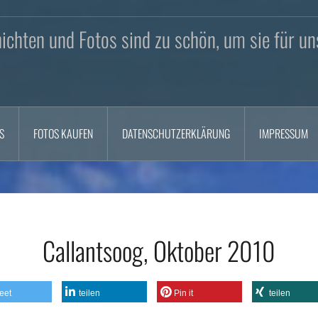
chten und Fotos sind zu schön, um sie für un
S
FOTOS KAUFEN
DATENSCHUTZERKLÄRUNG
IMPRESSUM
Callantsoog, Oktober 2010
eet
teilen
Pin it
teilen