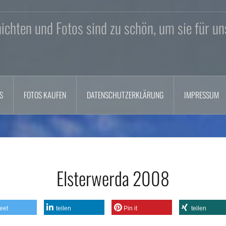
chten und Fotos sind zu schön, um sie für un
S
FOTOS KAUFEN
DATENSCHUTZERKLÄRUNG
IMPRESSUM
Elsterwerda 2008
eet
teilen
Pin it
teilen