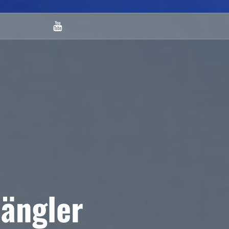
Youtube
ängler