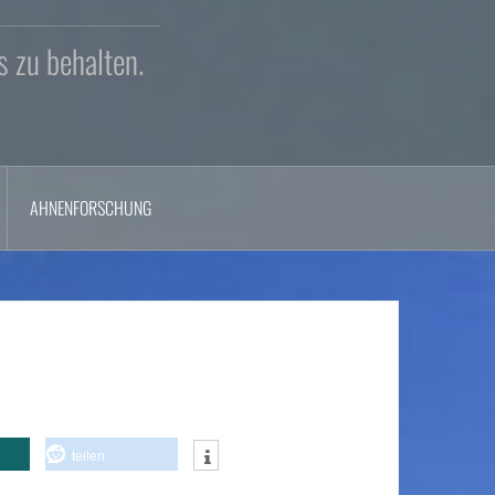
s zu behalten.
AHNENFORSCHUNG
teilen