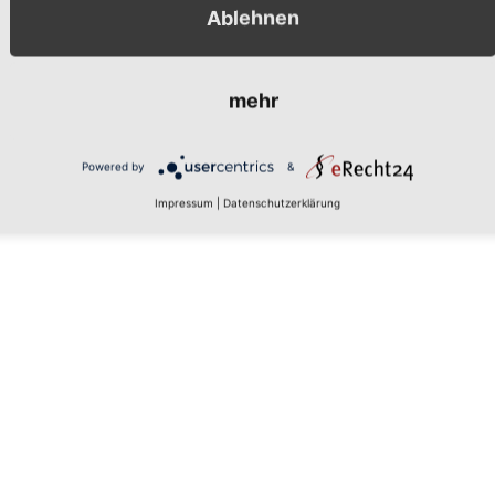
Ablehnen
mehr
Powered by
&
Impressum
|
Datenschutzerklärung