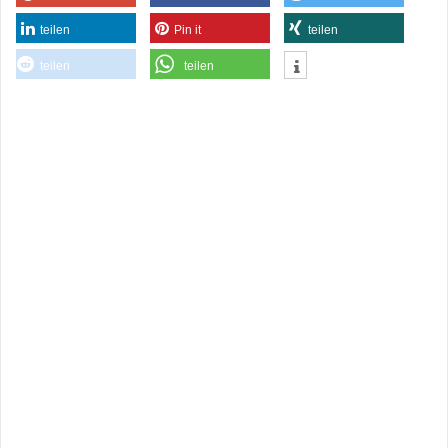
teilen
Pin it
teilen
teilen
teilen