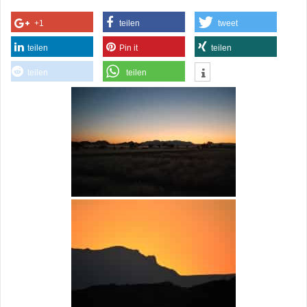
+1
teilen
tweet
teilen
Pin it
teilen
teilen
teilen