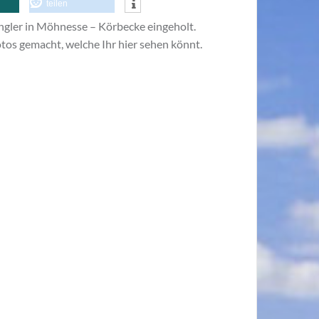
teilen
ängler in Möhnesse – Körbecke eingeholt.
Fotos gemacht, welche Ihr hier sehen könnt.