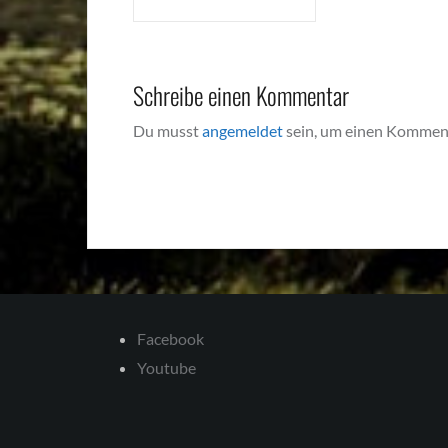
Schreibe einen Kommentar
Du musst
angemeldet
sein, um einen Kommen
Facebook
Youtube